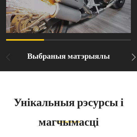
Выбраныя матэрыялы
Унікальныя рэсурсы і
магчымасці