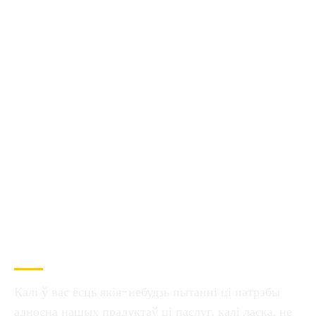
Давайце заставацца на
сувязі
Калі ў вас ёсць якія-небудзь пытанні ці патрэбы
адносна нашых прадуктаў ці паслуг, калі ласка, не