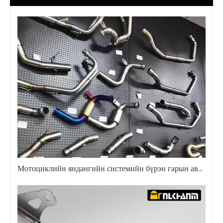
Мотоциклийн яндангийн системийн бүрэн гарын авлага