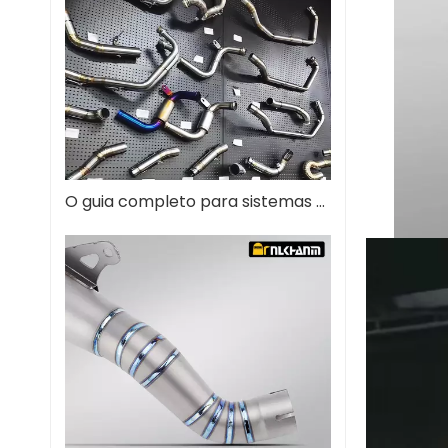
O guia completo para sistemas de escapamento de motocicleta