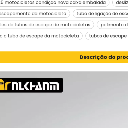
5 motocicletas condição nova caixa embalada
desl
 escapamento da motocicleta
tubo de ligação de es
tes de tubos de escape de motocicletas
polimento 
 o tubo de escape da motocicleta
tubos de escape 
Descrição do pro