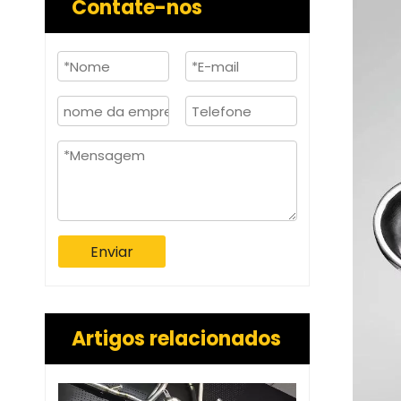
Contate-nos
Enviar
Artigos relacionados