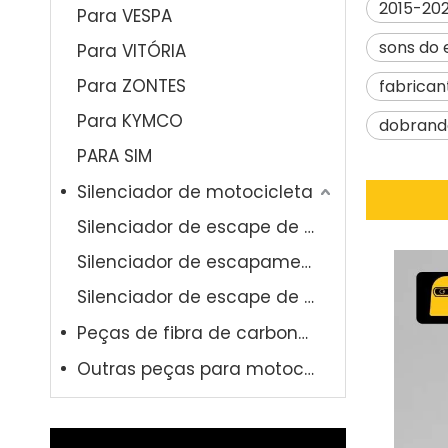
2015-202
Para VESPA
sons do
Para VITÓRIA
Para ZONTES
fabrican
Para KYMCO
dobrando
PARA SIM
Silenciador de motocicleta
Silenciador de escape de aço
Silenciador de escapamento Titanuim
Silenciador de escape de fibra de carbono
Peças de fibra de carbono para motocicleta
Outras peças para motocicleta