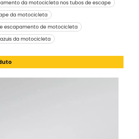
izamento da motocicleta nos tubos de escape
cape da motocicleta
de escapamento de motocicleta
azuis da motocicleta
duto