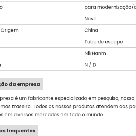
to
para modernização/a
Novo
e Origem
China
Tubo de escape
NlkHanm
a
N / D
ção da empresa
resa é um fabricante especializado em pesquisa, nosso 
mas traseiro. Todos os nossos produtos atendem aos pad
os em diversos mercados em todo o mundo.
as frequentes