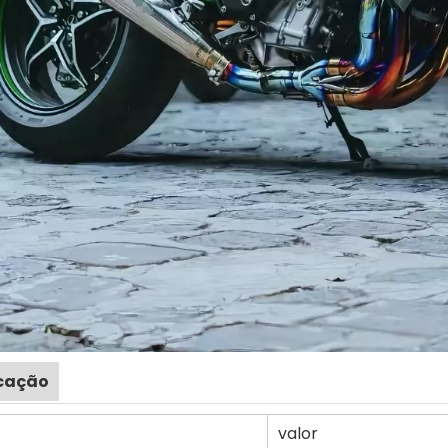
icação
valor