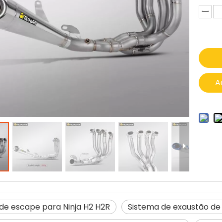
A
de escape para Ninja H2 H2R
Sistema de exaustão de