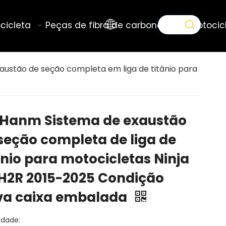
cicleta
Peças de fibra de carbono para motocic
ustão de seção completa em liga de titânio para
Hanm Sistema de exaustão
seção completa de liga de
ânio para motocicletas Ninja
H2R 2015-2025 Condição
va caixa embalada
idade: