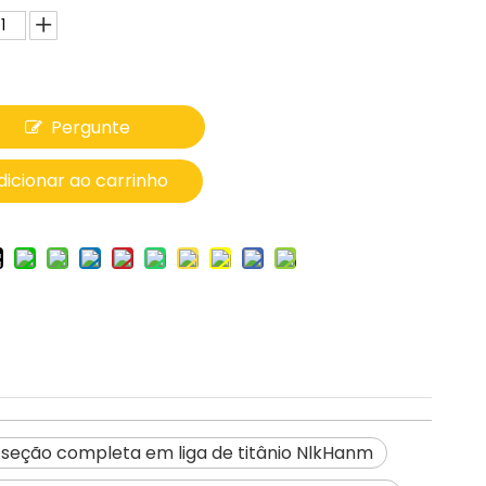
Pergunte
dicionar ao carrinho
 seção completa em liga de titânio NlkHanm