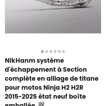
NlkHanm système
d'échappement à Section
complète en alliage de titane
pour motos Ninja H2 H2R
2015-2025 état neuf boîte
emballée