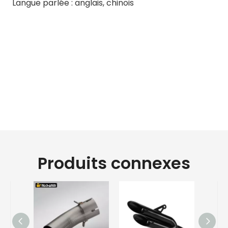
Langue parlée : anglais, chinois
pot d'échappement de moto
polonais
tuyau intermédiaire
d'échappement moto
bruits de pot d'échappement de
moto
Produits connexes