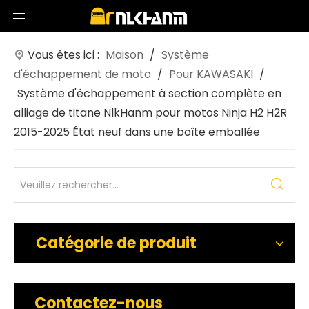
Vous êtes ici :
Maison
/
Système
d'échappement de moto
/
Pour KAWASAKI
/
Système d'échappement à section complète en
alliage de titane NlkHanm pour motos Ninja H2 H2R
2015-2025 État neuf dans une boîte emballée
Catégorie de produit
Contactez-nous