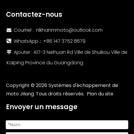
Contactez-nous
Courriel :
nlkhanmmoto@outlook.com

WhatsApp：+86 147 3752 8679

Ajouter : A17-3 Neihuan Rd Ville de Shuikou Ville de

Kaiping Province du Guangdong
Copyright ©
2026
Systèmes d'échappement de
moto Jilang. Tous droits réservés.
Plan du site
Envoyer un message