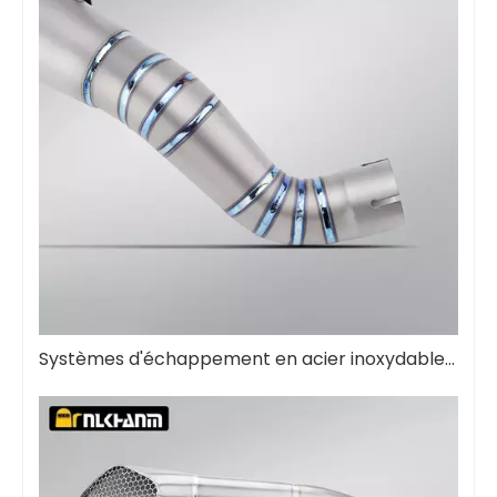
Systèmes d'échappement en acier inoxydable : le guide ultime pour la performance et la durabilité