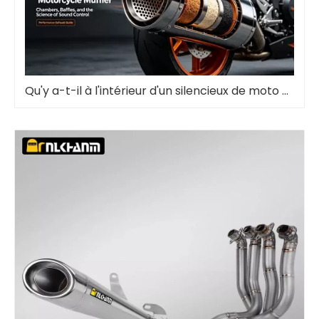
Qu'y a-t-il à l'intérieur d'un silencieux de moto et pourquoi c'est important