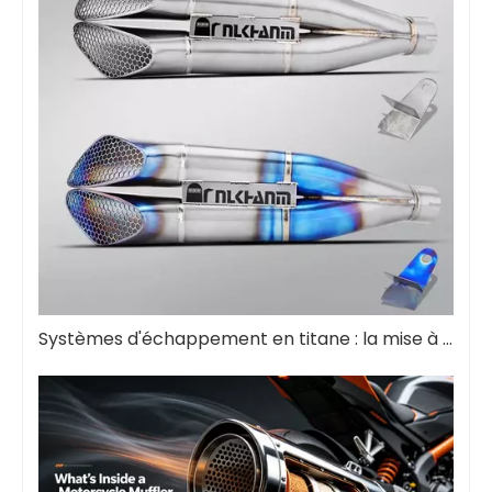
Systèmes d'échappement en titane : la mise à niveau ultime des performances