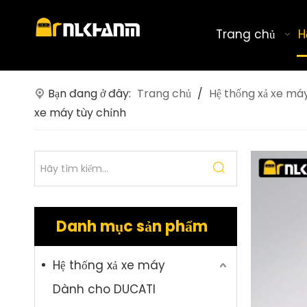
Trang chủ
H
Bạn đang ở đây:
Trang chủ
/
Hệ thống xả xe má
xe máy tùy chỉnh
Danh mục sản phẩm
Hệ thống xả xe máy
Dành cho DUCATI