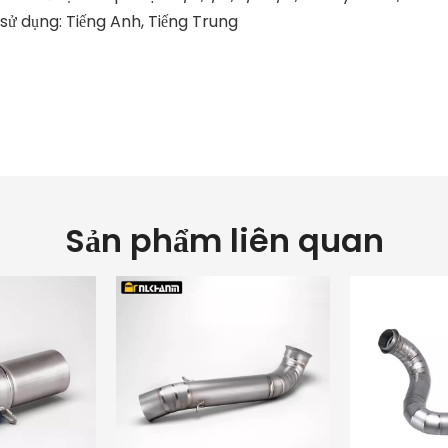
sử dụng: Tiếng Anh, Tiếng Trung
 xe máy
 xe máy tùy chỉnh
 cho xe máy
Sản phẩm liên quan