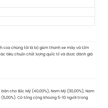
nh của chúng tôi là bộ giảm thanh xe máy và tấm
ác tiêu chuẩn chất lượng quốc tế và được đánh giá
16, bán cho Bắc Mỹ (40,00%), Nam Mỹ (30,00%), Nam
u (5,00%). Có tổng cộng khoảng 5-10 người trong