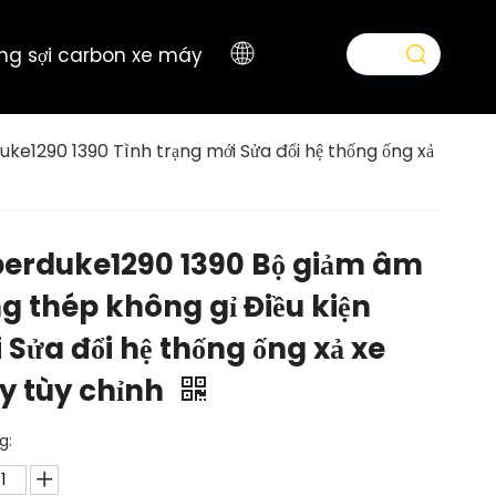
ng sợi carbon xe máy
ke1290 1390 Tình trạng mới Sửa đổi hệ thống ống xả
erduke1290 1390 Bộ giảm âm
g thép không gỉ Điều kiện
 Sửa đổi hệ thống ống xả xe
 tùy chỉnh
g: