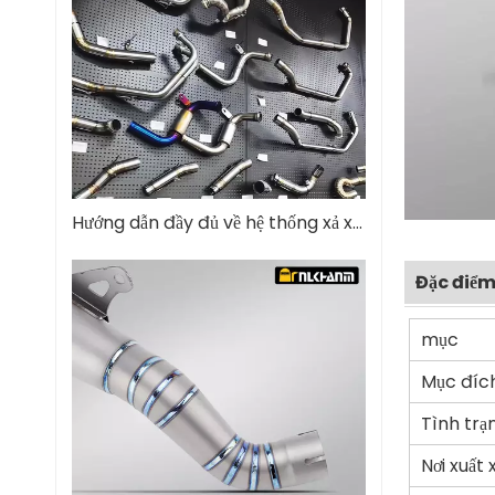
Hướng dẫn đầy đủ về hệ thống xả xe máy
Đặc điểm
mục
Mục đíc
Tình trạ
Nơi xuất 