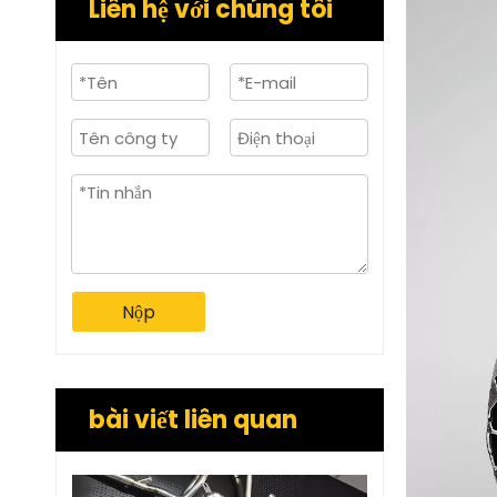
Liên hệ với chúng tôi
Nộp
bài viết liên quan