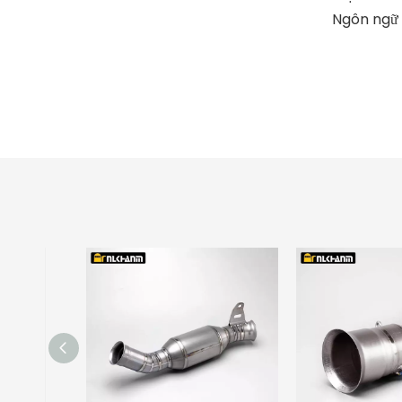
Ngôn ngữ 
ống xả
ống xả
ống xả