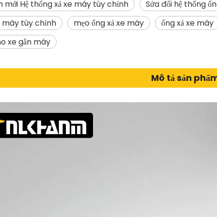
ện mới Hệ thống xả xe máy tùy chỉnh
Sửa đổi hệ thống ố
e máy tùy chỉnh
mẹo ống xả xe máy
ống xả xe máy
ho xe gắn máy
Mô tả sản phẩ