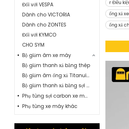
r Điều ki
Đối với VESPA
ống xả x
Dành cho VICTORIA
Dành cho ZONTES
ống xả c
Đối với KYMCO
CHO SYM
Bộ giảm âm xe máy
Bộ giảm thanh xả bằng thép
Bộ giảm âm ống xả Titanuim
Bộ giảm thanh xả bằng sợi carbon
Phụ tùng sợi carbon xe máy
Phụ tùng xe máy khác