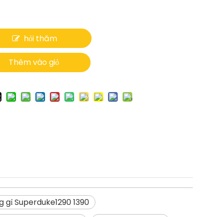
hỏi thăm
Thêm vào giỏ
g gỉ Superduke1290 1390