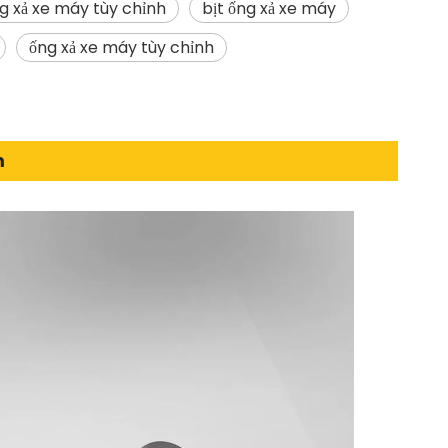
ng xả xe máy tùy chỉnh
bịt ống xả xe máy
ống xả xe máy tùy chỉnh
m