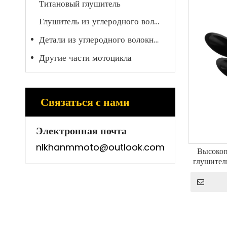
Титановый глушитель
Глушитель из углеродного волокна
Детали из углеродного волокна для мотоциклов
Другие части мотоцикла
Связаться с нами
Электронная почта
nlkhanmmoto@outlook.com
Высокоп
глушител
из нержав
встроенны