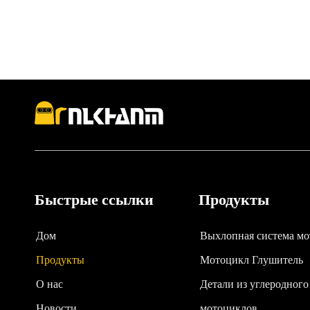
системы из нержавеющей стали и углеродного волок
Быстрые ссылки
Продукты
Дом
Выхлопная система мо
Продукты
Мотоцикл Глушитель
О нас
Детали из углеродного
Новости
мотоциклов