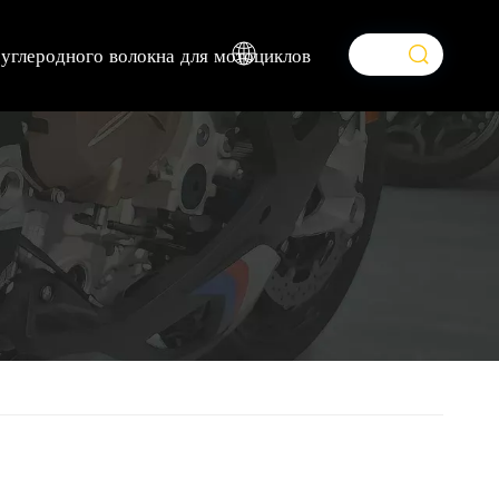
 углеродного волокна для мотоциклов