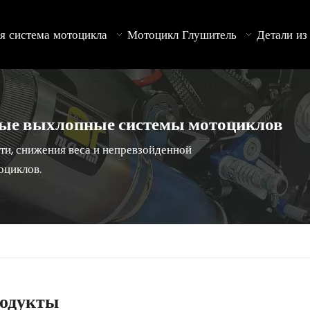
я система мотоцикла
Мотоцикл Глушитель
Детали из
ые выхлопные системы мотоциклов
ти, снижения веса и непревзойденной
оциклов.
родукты