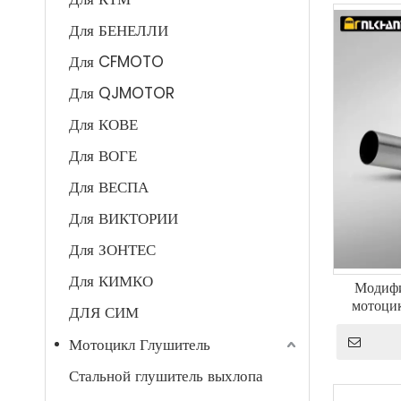
Для БЕНЕЛЛИ
Для CFMOTO
Для QJMOTOR
Для КОВЕ
Для ВОГЕ
Для ВЕСПА
Для ВИКТОРИИ
Для ЗОНТЕС
Для КИМКО
Модифи
мотоци
ДЛЯ СИМ
годов с
Мотоцикл Глушитель
Стальной глушитель выхлопа