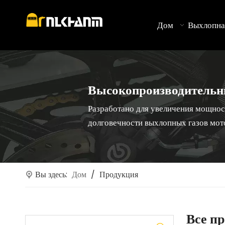
Дом
Выхлопна
Высокопроизводительн
Разработано для увеличения мощнос
долговечности выхлопных газов мот
Вы здесь:
Дом
/
Продукция
Все п