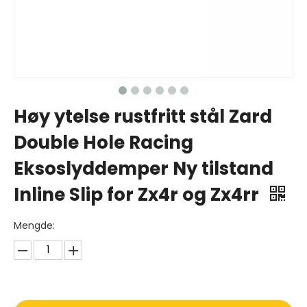
Høy ytelse rustfritt stål Zard
Double Hole Racing
Eksoslyddemper Ny tilstand
Inline Slip for Zx4r og Zx4rr
Mengde: