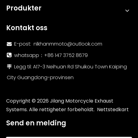
Produkter
Kontakt oss
E-post:
nlkhanmmoto@outlook.com

whatsapp：+86 147 3752 8679

Legg til: A17-3 Neihuan Rd Shuikou Town Kaiping

City Guangdong-provinsen
Copyright ©
2026
Jilang Motorcycle Exhaust
Systems. Alle rettigheter forbeholdt.
Nettstedkart
Send en melding