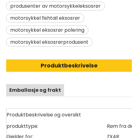
produsenter av motorsykkeleksosrør
motorsykkel fishtail eksosrør
motorsykkel eksosrør polering
motorsykkel eksosrørprodusent
Produktbeskrivelse
Emballasje og frakt
Produktbeskrivelse og oversikt
produkttype:
Røm fra den 
Gjelder for:
ZX4R