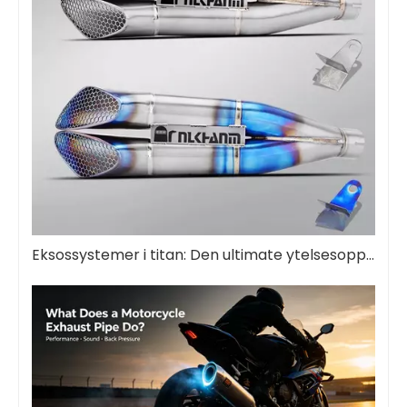
Eksossystemer i titan: Den ultimate ytelsesoppgraderingen