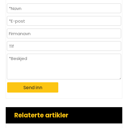
Send inn
Relaterte artikler