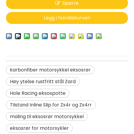
Spørre
Legg i handlekurven
karbonfiber motorsykkel eksosrør
Høy ytelse rustfritt stål Zard
Hole Racing eksospotte
Tilstand Inline Slip for Zx4r og Zx4rr
maling til eksosrør motorsykkel
eksosrør for motorsykler