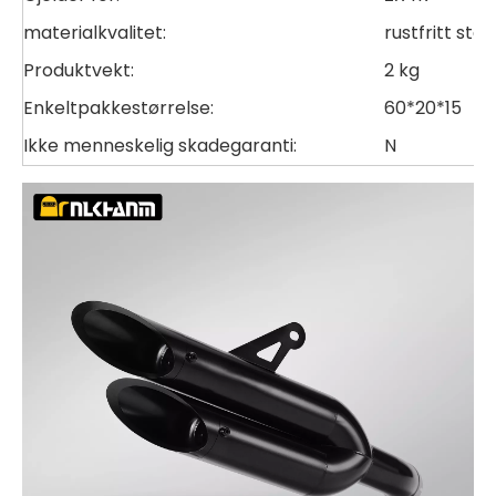
materialkvalitet:
rustfritt stål
Produktvekt:
2 kg
Enkeltpakkestørrelse:
60*20*15
Ikke menneskelig skadegaranti:
N