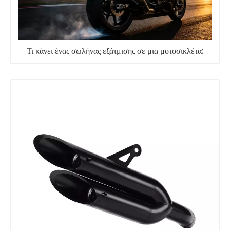
Τι κάνει ένας σωλήνας εξάτμισης σε μια μοτοσικλέτα;