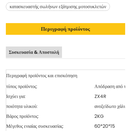
κατασκευαστής σωλήνων εξάτμισης μοτοσυκλετών
Περιγραφή προϊόντος
Συσκευασία & Αποστολή
Περιγραφή προϊόντος και επισκόπηση
τύπος προϊόντος:
Απόδραση από το τ
Ισχύει για:
ZX4R
ποιότητα υλικού:
ανοξείδωτο χάλυβα
Βάρος προϊόντος:
2KG
Μέγεθος ενιαίας συσκευασίας:
60*20*15