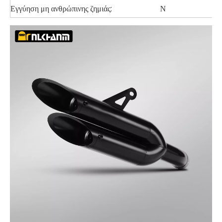
Εγγύηση μη ανθρώπινης ζημιάς:
Ν