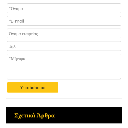
Υποτάσσομαι
Σχετικά Άρθρα