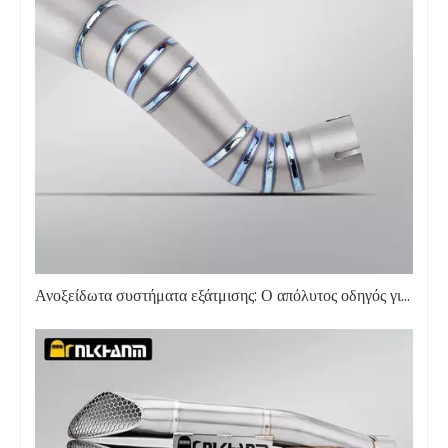
Ανοξείδωτα συστήματα εξάτμισης: Ο απόλυτος οδηγός για απόδοση και αντοχή