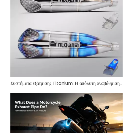
Συστήματα εξάτμισης Titanium: Η απόλυτη αναβάθμιση απόδοσης