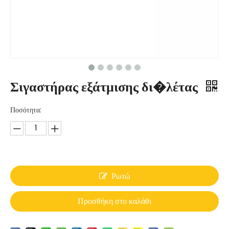
Σιγαστήρας εξάτμισης δι�λέτας
Ποσότητα:
Ρωτώ
Προσθήκη στο καλάθι