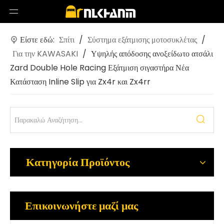
Είστε εδώ:
Σπίτι
/
Σύστημα εξάτμισης μοτοσυκλέτας
/
Για την KAWASAKI
/
Υψηλής απόδοσης ανοξείδωτο ατσάλι
Zard Double Hole Racing Εξάτμιση σιγαστήρα Νέα
Κατάσταση Inline Slip για Zx4r και Zx4rr
Κατηγορία Προϊόντος
Επικοινωνήστε μαζί μας