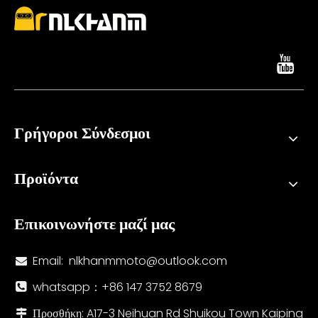
Γρήγοροι Σύνδεσμοι
Προϊόντα
Επικοινωνήστε μαζί μας
Email:
nlkhanmmoto@outlook.com

whatsapp：+86 147 3752 8679

Προσθήκη: A17-3 Neihuan Rd Shuikou Town Kaiping
