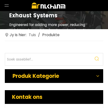
Jy is hier:
Tuis
/
Produkte
Produk Kategorie
Kontak ons